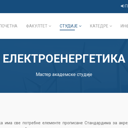
П
ПОЧЕТНА
ФАКУЛТЕТ
СТУДИЈЕ
КАТЕДРЕ
ИН
ЕЛЕКТРОЕНЕРГЕТИКА
Мастер академске студије
ка има све потребне елементе прописане Стандардима за акред