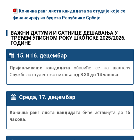
Коначна ранг листа кандидата за студије које се
финансирају из буџета Републике Србије
ВАЖНИ ДАТУМИ И САТНИЦЕ ДЕШАВАЊА У
ТРЕЋЕМ УПИСНОМ РОКУ ШКОЛСКЕ 2025/2026.
ГОДИНЕ
15. и 16. децембар
Пријављивање кандидата
обавиће се на шалтеру
Службе за студентска питања
од 8:30 до 14 часова.
Среда, 17. децембар
Коначна ранг листа кандидата
биће истакнута до
15
часова.