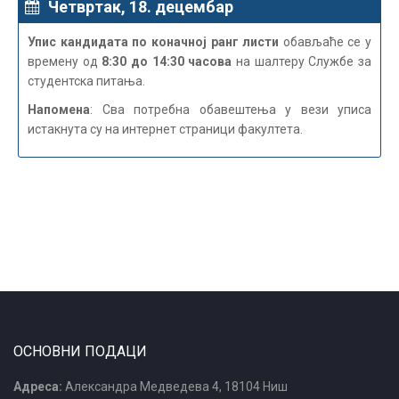
Четвртак, 18. децембар
Упис кандидата по коначној ранг листи
обављаће се у
времену од
8:30 до 14:30 часова
на шалтеру Службе за
студентска питања.
Напомена
: Сва потребна обавештења у вези уписа
истакнута су на интернет страници факултета.
ОСНОВНИ ПОДАЦИ
Адреса:
Александра Медведева 4, 18104 Ниш