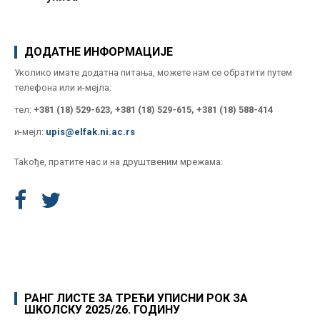
ДОДАТНЕ ИНФОРМАЦИЈЕ
Уколико имате додатна питања, можете нам се обратити путем
телефона или и-мејла:
тел:
+381 (18) 529-623, +381 (18) 529-615, +381 (18) 588-414
и-мејл:
upis@elfak.ni.ac.rs
Takoђе, пратите нас и на друштвеним мрежама:
РАНГ ЛИСТЕ ЗА ТРЕЋИ УПИСНИ РОК ЗА
ШКОЛСКУ 2025/26. ГОДИНУ