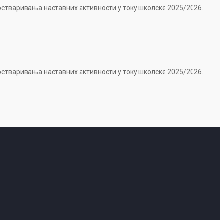
е остваривања наставних активности у току школске 2025/2026.
е остваривања наставних активности у току школске 2025/2026.