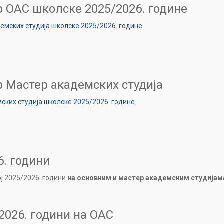
р ОАС школске 2025/2026. године
емских студија школске 2025/2026. године
.
р Мастер академских студија
ских студија школске 2025/2026. године
.
6. години
ј 2025/2026. години
на основним и мастер академским студијам
2026. години на ОАС