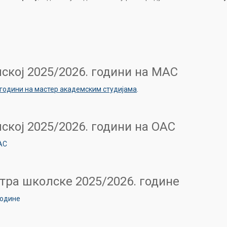
ској 2025/2026. години на МАС
 години на мастер академским студијама
.
ској 2025/2026. години на ОАС
АС
тра школске 2025/2026. године
године