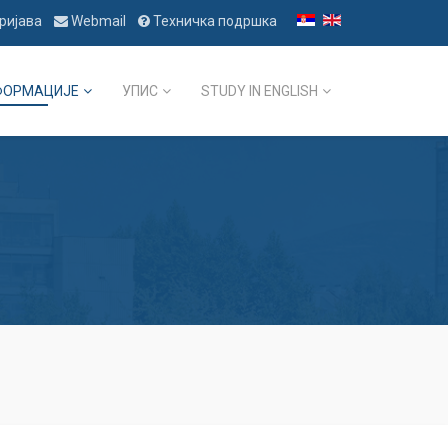
ријава
Webmail
Техничка подршка
ФОРМАЦИЈЕ
УПИС
STUDY IN ENGLISH