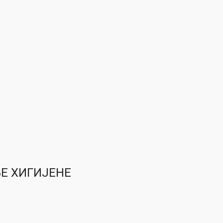
ЊЕ ХИГИЈЕНЕ