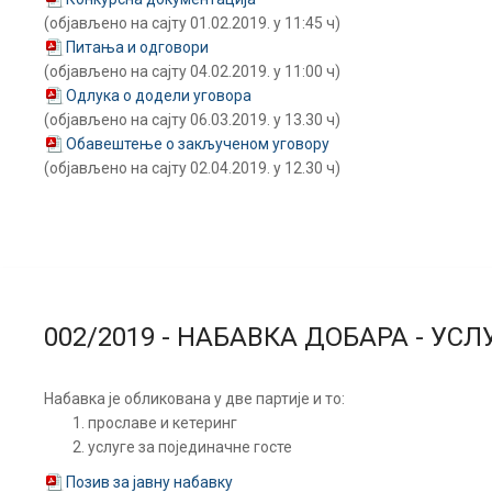
(објављено на сајту 01.02.2019. у 11:45 ч)
Питања и одговори
(објављено на сајту 04.02.2019. у 11:00 ч)
Одлука о додели уговора
(објављено на сајту 06.03.2019. у 13.30 ч)
Обавештење о закљученом уговору
(објављено на сајту 02.04.2019. у 12.30 ч)
002/2019 - НАБАВКА ДОБАРА - УС
Набавка је обликована у две партије и то:
прославе и кетеринг
услуге за појединачне госте
Позив за јавну набавку