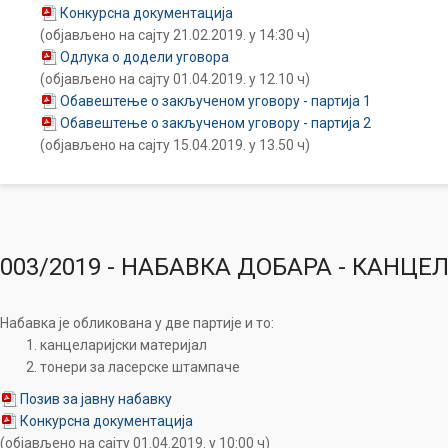
Конкурсна документација
(објављено на сајту 21.02.2019. у 14:30 ч)
Одлука о додели уговора
(објављено на сајту 01.04.2019. у 12.10 ч)
Обавештење о закљученом уговору - партија 1
Обавештење о закљученом уговору - партија 2
(објављено на сајту 15.04.2019. у 13.50 ч)
003/2019 - НАБАВКА ДОБАРА - КАНЦ
Набавка је обликована у две партије и то:
канцеларијски материјал
тонери за ласерске штампаче
Позив за јавну набавку
Конкурсна документација
(објављено на сајту 01.04.2019. у 10:00 ч)