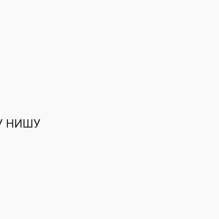
У НИШУ