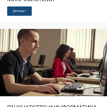
Детаљи