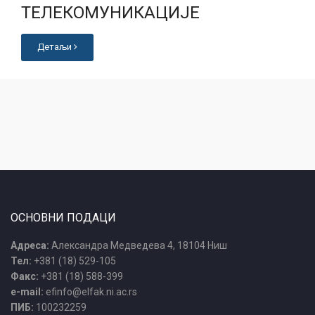
ТЕЛЕКОМУНИКАЦИЈЕ
Детаљи
ОСНОВНИ ПОДАЦИ
Адреса:
Александра Медведева 4, 18104 Ниш
Тел:
+381 (18) 529-105
Факс:
+381 (18) 588-399
e-mail:
efinfo@elfak.ni.ac.rs
ПИБ:
100232259