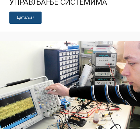
УПРАВЉАЊЕ СИСТЕМИМА
Детаљи