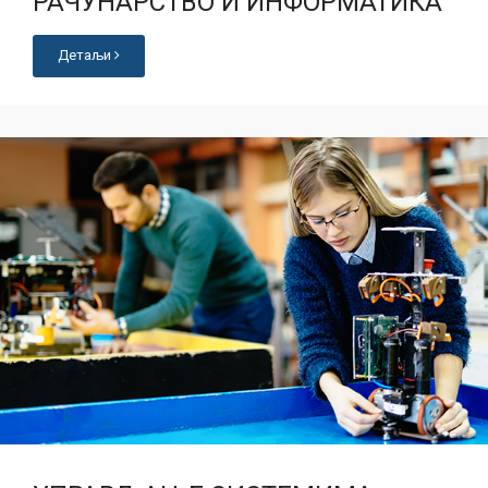
РАЧУНАРСТВО И ИНФОРМАТИКА
Детаљи