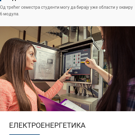
Од трећег семестра студенти могу да бирају уже области у оквиру
6 модула.
ЕЛЕКТРОЕНЕРГЕТИКА