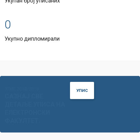
Укупан број уписаних
0
Укупно дипломирали
УПИС 2018/2019
УПИС
САЗНАЈ СВЕ
ДЕТАЉЕ УПИСА НА
ЕЛЕКТРОНСКИ
ФАКУЛТЕТ.