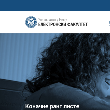
Коначне ранг листе