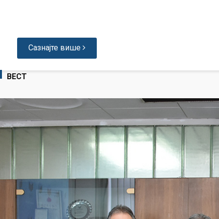
Сазнајте више
ВЕСТ