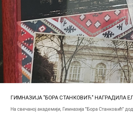
ГИМНАЗИЈА "БОРА СТАНКОВИЋ" НАГРАДИЛА Е
На свечаној академији, Гимназија "Бора Станковић" до