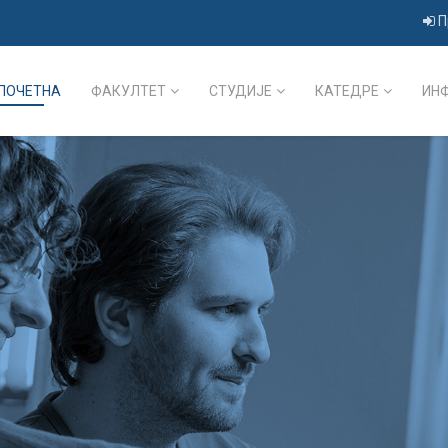
П
ПОЧЕТНА
ФАКУЛТЕТ
СТУДИЈЕ
КАТЕДРЕ
ИН