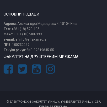
ОСНОВНИ ПОДАЦИ
Адреса:
Александра Медведева 4, 18104 Ниш
Тел:
+381 (18) 529-105
Факс:
+381 (18) 588-399
e-mail:
efinfo@elfak.ni.ac.rs
ПИБ:
100232259
Текући рачун:
840-32819845-55
ФАКУЛТЕТ НА ДРУШТВЕНИМ МРЕЖАМА
© ЕЛЕКТРОНСКИ ФАКУЛТЕТ У НИШУ. УНИВЕРЗИТЕТ У НИШУ. СВА
ПРАВА ЗАДРЖАНА.