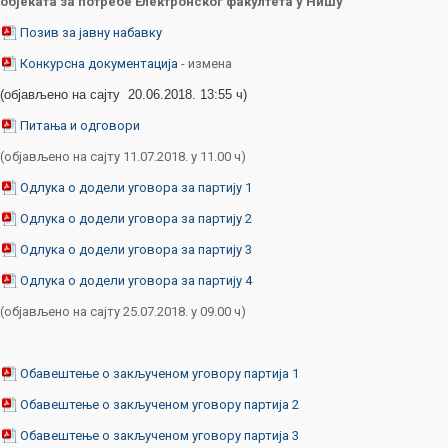
објеката за потребе Електронског факултета у Нишу
Позив за јавну набавку
Конкурсна документација
- измена
(објављено на сајту 20.06.2018. 13:55 ч)
Питања и одговори
(објављено на сајту 11.07.2018. у 11.00 ч)
Одлука о додели уговора за партију 1
Одлука о додели уговора за партију 2
Одлука о додели уговора за партију 3
Одлука о додели уговора за партију 4
(објављено на сајту 25.07.2018. у 09.00 ч)
Обавештење о закљученом уговору партија 1
Обавештење о закљученом уговору партија 2
Обавештење о закљученом уговору партија 3