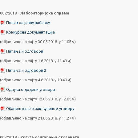
007/2018 - Лабораторијска опрема
Позив за јавну набавку
Конкурсна документација
(објављено на сајту 30.05.2018. у 11:05 ч)
Питања и одговори
(објављено на сајту 1.6.2018. у 11.49 ч)
Питања и одговори 2
(објављено на сајту 4.6.2018. у 10.40 ч)
Одлука о додели уговора
(објављено на сајту 12.06.2018. у 12.05 ч)
Обавештење о закљученом уговору
(објављено на сајту 21.06.2018. у 11.27 ч)
008/2018 - Услуге осигурања студената