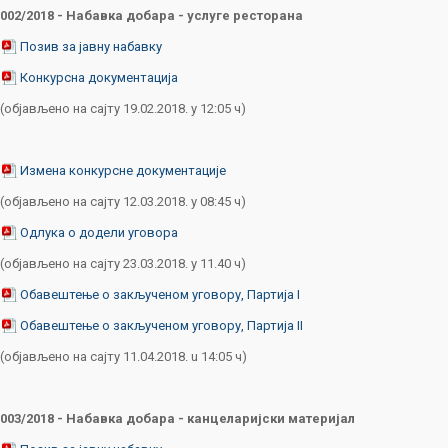
002/2018 - Набавка добара -
услуге ресторана
Позив за јавну набавку
Конкурсна документација
(објављено на сајту 19.02.2018. у 12:05 ч)
Измена конкурсне документације
(објављено на сајту 12.03.2018. у 08:45 ч)
Одлука о додели уговора
(објављено на сајту 23.03.2018. у 11.40 ч)
Обавештење о закљученом уговору, Партија I
Обавештење о закљученом уговору, Партија II
(објављено на сајту 11.04.2018. u 14:05 ч)
003/2018 - Набавка добара -
канцеларијски материјал