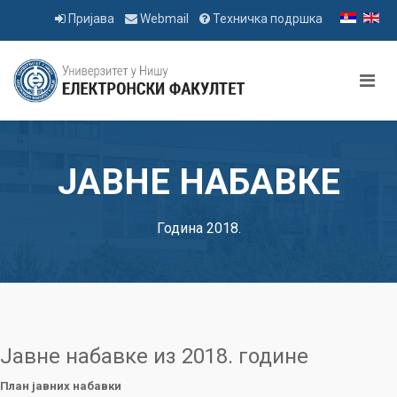
Пријава
Webmail
Техничка подршка
ЈАВНЕ НАБАВКЕ
Година 2018.
Јавне набавке из 2018. године
План јавних набавки