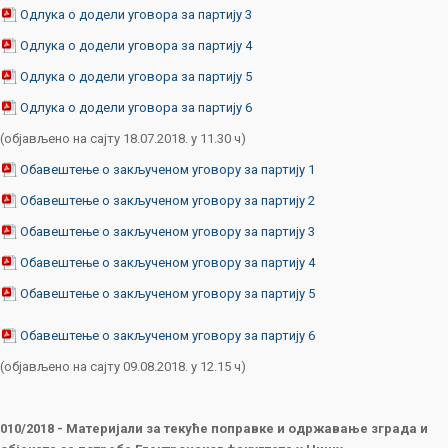
Одлука о додели уговора за партију 3
Одлука о додели уговора за партију 4
Одлука о додели уговора за партију 5
Одлука о додели уговора за партију 6
(објављено на сајту 18.07.2018. у 11.30 ч)
Обавештење о закљученом уговору за партију 1
Обавештење о закљученом уговору за партију 2
Обавештење о закљученом уговору за партију 3
Обавештење о закљученом уговору за партију 4
Обавештење о закљученом уговору за партију 5
Обавештење о закљученом уговору за партију 6
(објављено на сајту 09.08.2018. у 12.15 ч)
010/2018 - Материјали за текуће поправке и одржавање зграда и