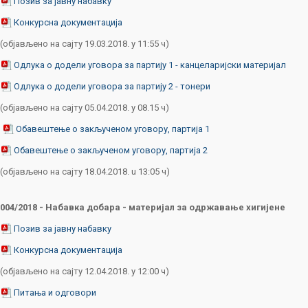
Позив за јавну набавку
Конкурсна документација
(објављено на сајту 19.03.2018. у 11:55 ч)
Одлука о додели уговора за партију 1 - канцеларијски материјал
Одлука о додели уговора за партију 2 - тонери
(објављено на сајту 05.04.2018. у 08.15 ч)
Обавештење о закљученом уговору, партија 1
Обавештење о закљученом уговору, партија 2
(објављено на сајту 18.04.2018. u 13:05 ч)
004/2018 - Набавка добара -
материјал за одржавање хигијене
Позив за јавну набавку
Конкурсна документација
(објављено на сајту 12.04.2018. у 12:00 ч)
Питања и одговори