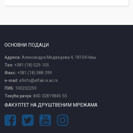
ОСНОВНИ ПОДАЦИ
Адреса:
Александра Медведева 4, 18104 Ниш
Тел:
+381 (18) 529-105
Факс:
+381 (18) 588-399
e-mail:
efinfo@elfak.ni.ac.rs
ПИБ:
100232259
Текући рачун:
840-32819845-55
ФАКУЛТЕТ НА ДРУШТВЕНИМ МРЕЖАМА