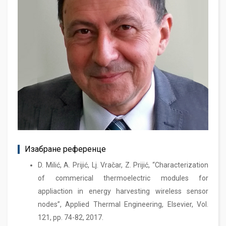
Изабране референце
D. Milić, A. Prijić, Lj. Vračar, Z. Prijić, “Characterization
of commerical thermoelectric modules for
appliaction in energy harvesting wireless sensor
nodes”, Applied Thermal Engineering, Elsevier, Vol.
121, pp. 74-82, 2017.