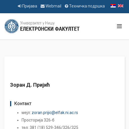
Пријава
Webmail
Техничка подршка
Зоран Д. Пријић
Контакт
мејл:
zoran.prijic@elfak.ni.ac.rs
Просторија 326-б
тел: 381 (18) 529-346/326/325