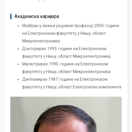
Академска каријера
Изабран у звање редовни професор 2004. године
на Електронском факултету у Нишу, област
Микроелектроника
Докторирао 1993. године на Електронском
факултету у Нишу, област Микроелектроника
Магистрирао 1990. године на Електронском
факултету у Нишу, област Микроелектроника
Дипломирао 1987. године на Електронском
факултету у Нишу, област Електронске компоненте