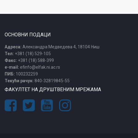
ОСНОВНИ ПОДАЦИ
Адреса:
Александра Медведева 4, 18104 Ниш
Тел:
+381 (18) 529-105
Факс:
+381 (18) 588-399
e-mail:
efinfo@elfak.ni.ac.rs
ПИБ:
100232259
Текући рачун:
840-32819845-55
ФАКУЛТЕТ НА ДРУШТВЕНИМ МРЕЖАМА