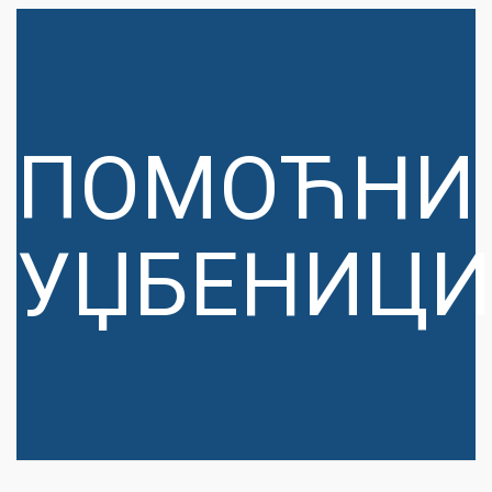
ПОМОЋНИ
УЏБЕНИЦИ