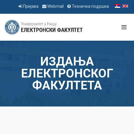
Пријава
Webmail
Техничка подршка
ИЗДАЊА
ЕЛЕКТРОНСКОГ
ФАКУЛТЕТА