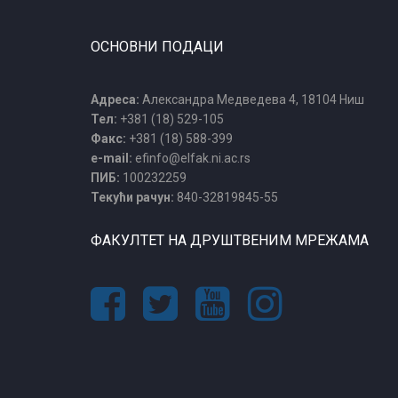
ОСНОВНИ ПОДАЦИ
Адреса:
Александра Медведева 4, 18104 Ниш
Тел:
+381 (18) 529-105
Факс:
+381 (18) 588-399
e-mail:
efinfo@elfak.ni.ac.rs
ПИБ:
100232259
Текући рачун:
840-32819845-55
ФАКУЛТЕТ НА ДРУШТВЕНИМ МРЕЖАМА