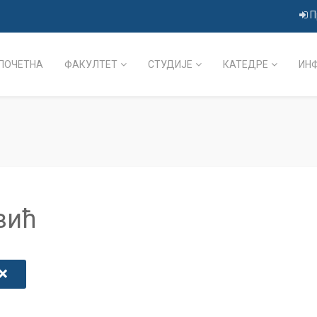
П
ПОЧЕТНА
ФАКУЛТЕТ
СТУДИЈЕ
КАТЕДРЕ
ИН
вић