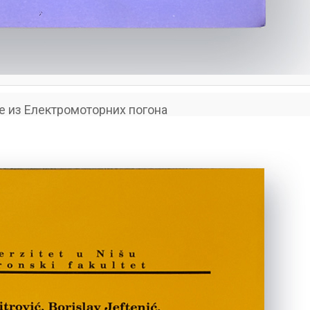
е из Електромоторних погона