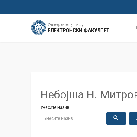
Небојша Н. Митро
Унесите назив