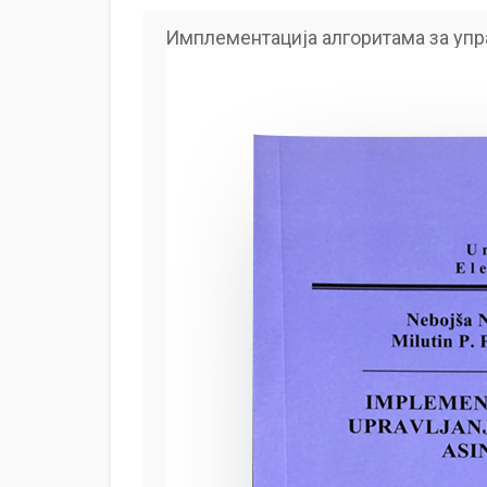
Имплементација алгоритама за уп