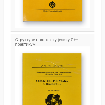
Структуре података у језику C++ -
практикум