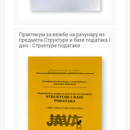
Практикум за вежбе на рачунару из
предмета Структуре и базе података I
део - Структуре података