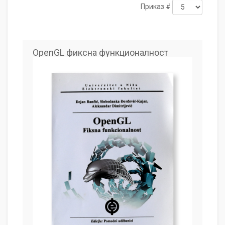
Приказ #
OpenGL фиксна функционалност