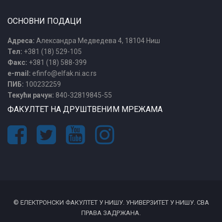
ОСНОВНИ ПОДАЦИ
Адреса:
Александра Медведева 4, 18104 Ниш
Тел:
+381 (18) 529-105
Факс:
+381 (18) 588-399
e-mail:
efinfo@elfak.ni.ac.rs
ПИБ:
100232259
Текући рачун:
840-32819845-55
ФАКУЛТЕТ НА ДРУШТВЕНИМ МРЕЖАМА
© ЕЛЕКТРОНСКИ ФАКУЛТЕТ У НИШУ. УНИВЕРЗИТЕТ У НИШУ. СВА
ПРАВА ЗАДРЖАНА.