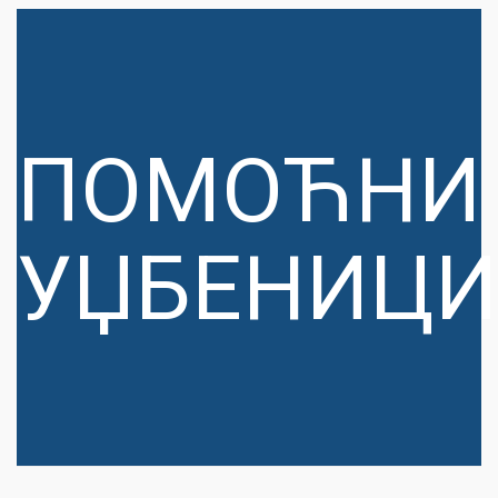
ПОМОЋНИ
УЏБЕНИЦИ