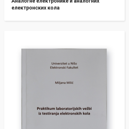
Аналогне електронике и аналогних
електронских кола