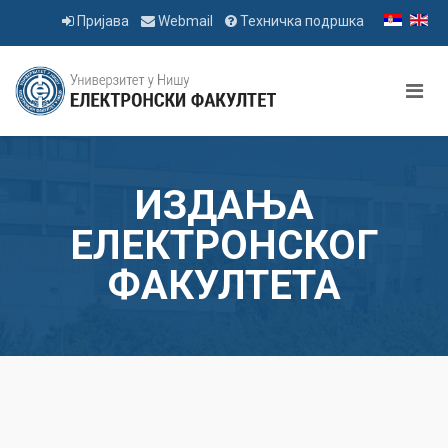
Пријава
Webmail
Техничка подршка
ИЗДАЊА
ЕЛЕКТРОНСКОГ
ФАКУЛТЕТА