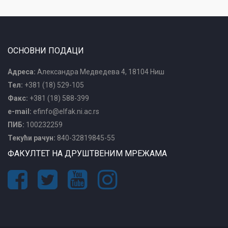
ОСНОВНИ ПОДАЦИ
Адреса:
Александра Медведева 4, 18104 Ниш
Тел:
+381 (18) 529-105
Факс:
+381 (18) 588-399
e-mail:
efinfo@elfak.ni.ac.rs
ПИБ:
100232259
Текући рачун:
840-32819845-55
ФАКУЛТЕТ НА ДРУШТВЕНИМ МРЕЖАМА