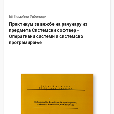
Помоћни Уџбеници
Практикум за вежбе на рачунару из
предмета Системски софтвер -
Оперативни системи и системско
програмирање