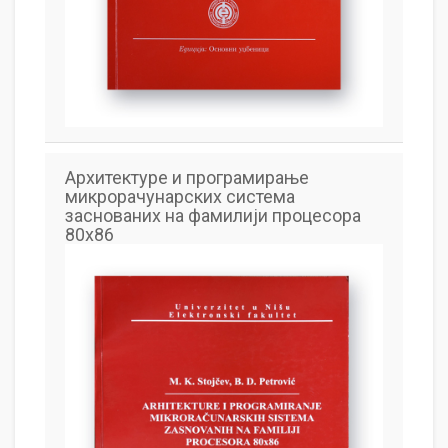
Архитектуре и програмирање
микрорачунарских система
заснованих на фамилији процесора
80x86