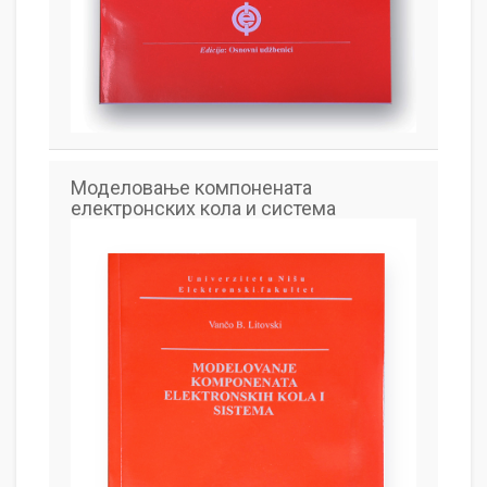
Моделовање компонената
електронских кола и система