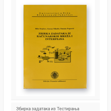
Збирка задатака из Тестирања