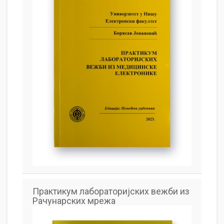
Практикум лабораторијских вежби из
Рачунарских мрежа