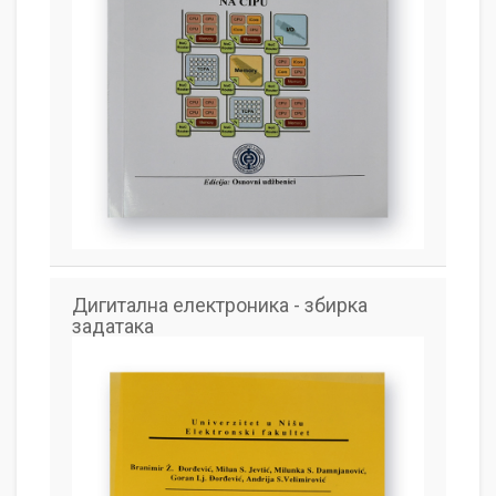
Дигитална електроника - збирка
задатака