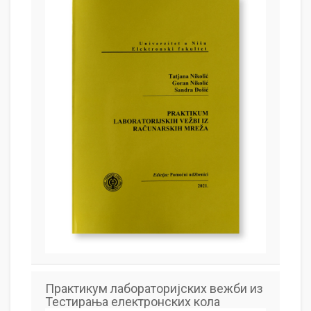
Практикум лабораторијских вежби из
Тестирања електронских кола