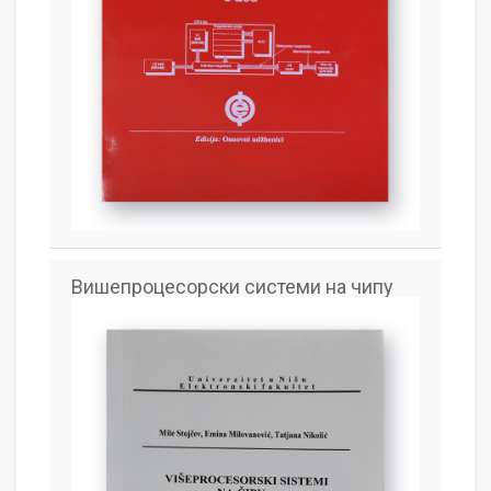
Вишепроцесорски системи на чипу