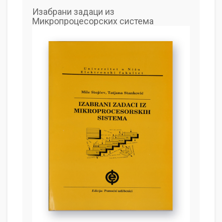
Изабрани задаци из
Микропроцесорских система