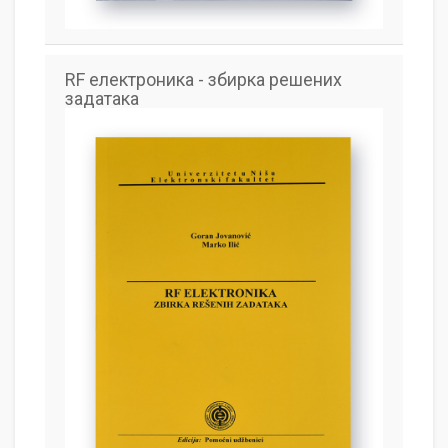
RF електроника - збирка решених
задатака