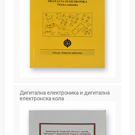
Дигитална електроника и дигитална
електронска кола