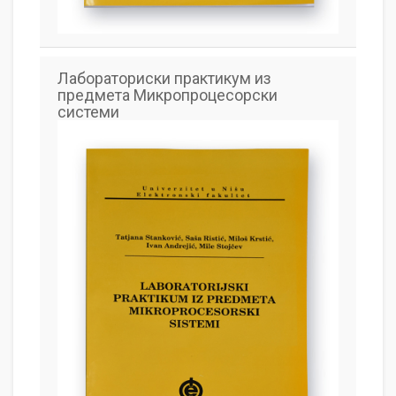
Лабораториски практикум из
предмета Микропроцесорски
системи