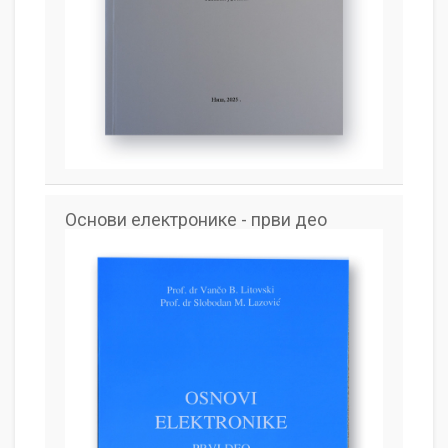
Основи електронике - први део