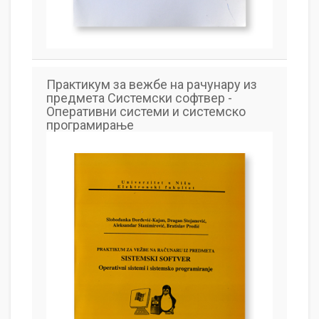
Практикум за вежбе на рачунару из
предмета Системски софтвер -
Оперативни системи и системско
програмирање