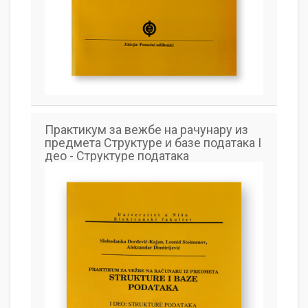
Практикум за вежбе на рачунару из
предмета Структуре и базе података I
део - Структуре података