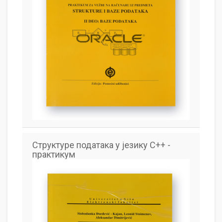
Структуре података у језику C++ -
практикум