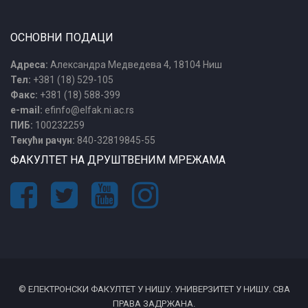
ОСНОВНИ ПОДАЦИ
Адреса:
Александра Медведева 4, 18104 Ниш
Тел:
+381 (18) 529-105
Факс:
+381 (18) 588-399
e-mail:
efinfo@elfak.ni.ac.rs
ПИБ:
100232259
Текући рачун:
840-32819845-55
ФАКУЛТЕТ НА ДРУШТВЕНИМ МРЕЖАМА
© ЕЛЕКТРОНСКИ ФАКУЛТЕТ У НИШУ. УНИВЕРЗИТЕТ У НИШУ. СВА
ПРАВА ЗАДРЖАНА.