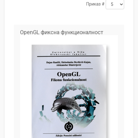
Приказ #
OpenGL фиксна функционалност