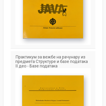
Практикум за вежбе на рачунару из
предмета Структуре и базе података
II део - Базе података