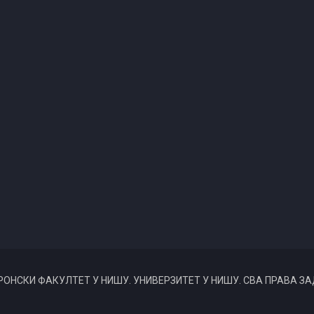
РОНСКИ ФАКУЛТЕТ У НИШУ. УНИВЕРЗИТЕТ У НИШУ. СВА ПРАВА З