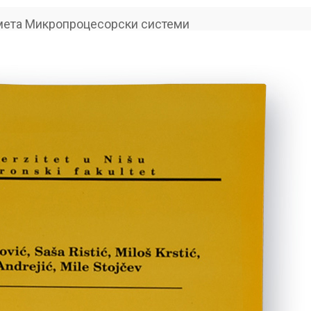
мета Микропроцесорски системи