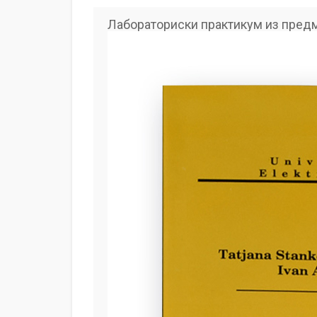
Лабораториски практикум из пред