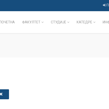
П
ПОЧЕТНА
ФАКУЛТЕТ
СТУДИЈЕ
КАТЕДРЕ
ИН