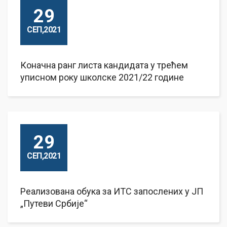
29
СЕП,2021
Коначна ранг листа кандидата у трећем
уписном року школске 2021/22 године
29
СЕП,2021
Реализована обука за ИТС запослених у ЈП
„Путеви Србије“