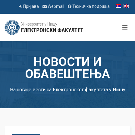
Пријава
Webmail
Техничка подршка
НОВОСТИ И
ОБАВЕШТЕЊА
Најновије вести са Електронског факултета у Нишу