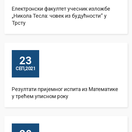
Електронски факултет учесник изложбе
„Никола Тесла: човек из будућности“ у
Трсту
23
СЕП,2021
Резултати пријемног испита из Математике
у трећем уписном року