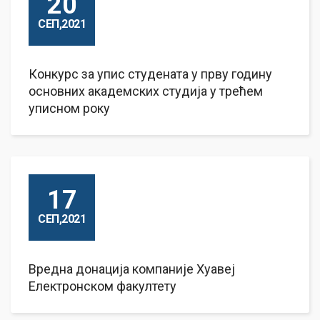
20
СЕП,2021
Конкурс за упис студената у прву годину
основних академских студија у трећем
уписном року
17
СЕП,2021
Вредна донација компаније Хуавеј
Електронском факултету