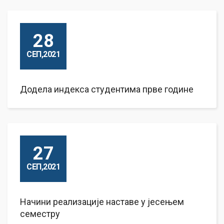
28
СЕП,2021
Додела индекса студентима прве године
27
СЕП,2021
Начини реализације наставе у јесењем
семестру