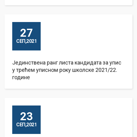
27
СЕП,2021
Јединствена ранг листа кандидата за упис
у трећем уписном року школске 2021/22.
године
23
СЕП,2021