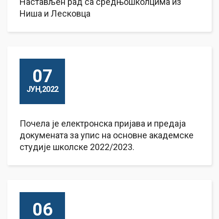
Настављен рад са средњошколцима из
Ниша и Лесковца
07
ЈУН,2022
Почела je електронска пријава и предаја
докумената за упис на основне академске
студије школске 2022/2023.
06