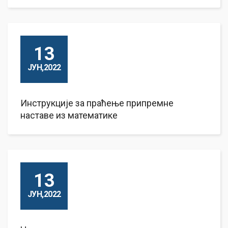
13
ЈУН,2022
Инструкције за праћење припремне
наставе из математике
13
ЈУН,2022