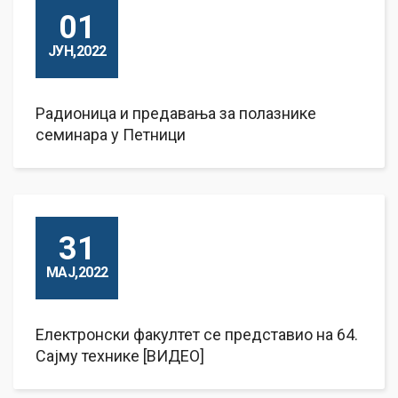
01
ЈУН,2022
Радионица и предавања за полазнике
семинара у Петници
31
МАЈ,2022
Електронски факултет се представио на 64.
Сajму технике [ВИДЕО]