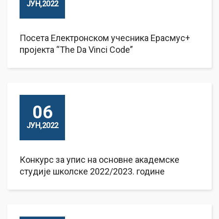
ЈУН,2022
Посета Електронском учесника Ерасмус+
пројекта “The Da Vinci Code”
06
ЈУН,2022
Конкурс за упис на основне академске
студије школске 2022/2023. године