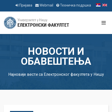
Пријава
Webmail
Техничка подршка
НОВОСТИ И
ОБАВЕШТЕЊА
Најновије вести са Електронског факултета у Нишу