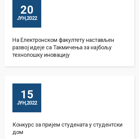
20
ЈУН,2022
На Електронском факултету настављен
развој идеје са Такмичења за најбољу
технолошку иновацију
15
ЈУН,2022
Конкурс за пријем студената у студентски
дом