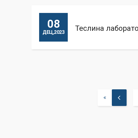
08
Теслина лаборато
ДЕЦ,2023