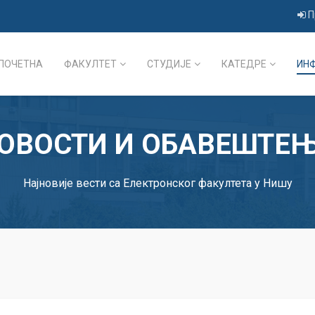
П
ПОЧЕТНА
ФАКУЛТЕТ
СТУДИЈЕ
КАТЕДРЕ
ИН
ОВОСТИ И ОБАВЕШТЕ
Најновије вести са Електронског факултета у Нишу