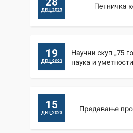
28
Петничка к
ДЕЦ,2023
19
Научни скуп „75 г
наука и уметност
ДЕЦ,2023
15
Предавање проф
ДЕЦ,2023