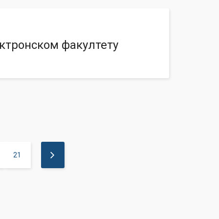
ектронском факултету
21