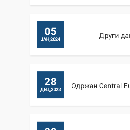
05
Други да
ЈАН,2024
28
Одржан Central Eu
ДЕЦ,2023