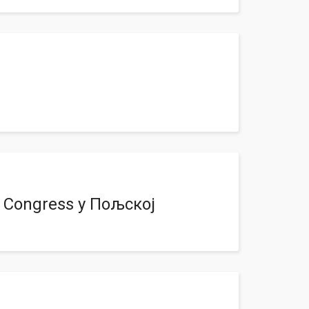
s Congress у Пољској