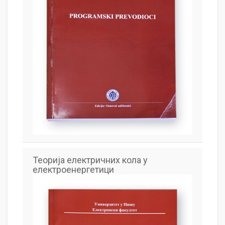
Теорија електричних кола у
електроенергетици