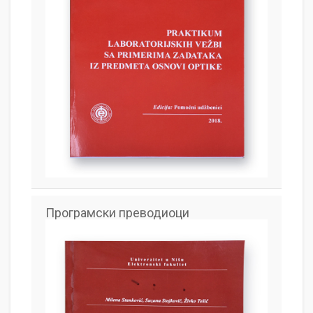
Програмски преводиоци