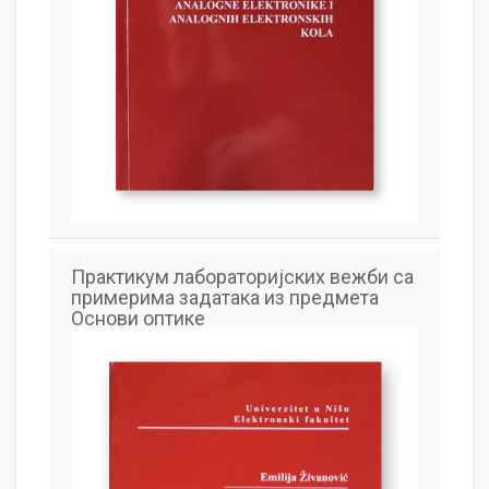
Практикум лабораторијских вежби са
примерима задатака из предмета
Основи оптике