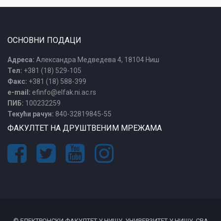
ОСНОВНИ ПОДАЦИ
Адреса:
Александра Медведева 4, 18104 Ниш
Тел:
+381 (18) 529-105
Факс:
+381 (18) 588-399
e-mail:
efinfo@elfak.ni.ac.rs
ПИБ:
100232259
Текући рачун:
840-32819845-55
ФАКУЛТЕТ НА ДРУШТВЕНИМ МРЕЖАМА
© ЕЛЕКТРОНСКИ ФАКУЛТЕТ У НИШУ. УНИВЕРЗИТЕТ У НИШУ. СВА