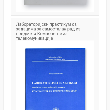
Лабораторијски практикум са
задацима за самосталан рад из
предмета Компоненте за
телекомуникације