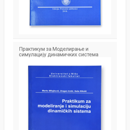
Практикум за Моделирање и
симулацију динамичких система