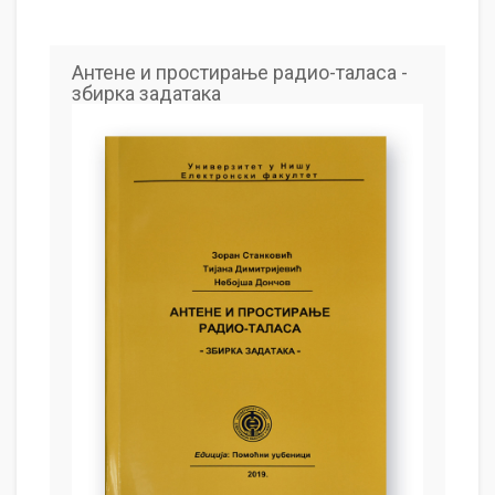
Антене и простирање радио-таласа -
збирка задатака