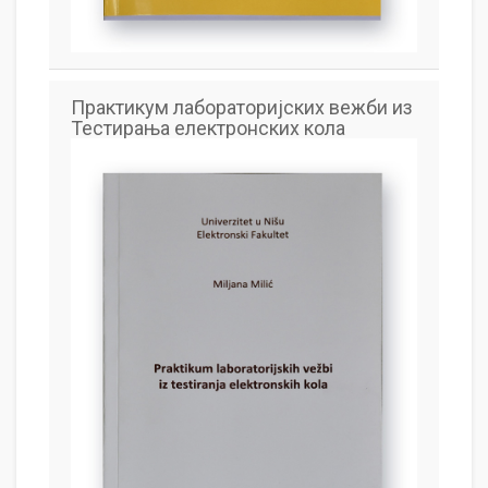
Практикум лабораторијских вежби из
Тестирања електронских кола