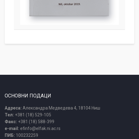
ОСНОВНИ ПОДАЦИ
Адреса:
Александра Медведева 4, 18104 Ниш
Тел:
+381 (18) 529-105
Факс:
+381 (18) 588-399
e-mail:
efinfo@elfak.ni.ac.rs
ПИБ:
100232259