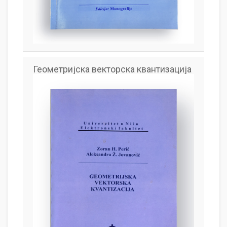
Геометријска векторска квантизација