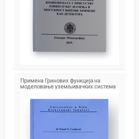
Примена Гринових функција на
моделовање уземљивачких система