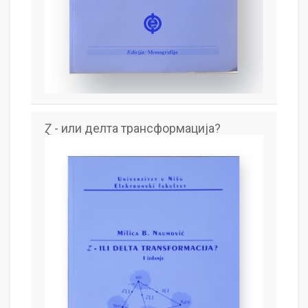
Ɀ - или делта трансформација?