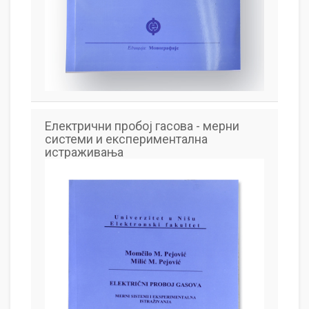
Електрични пробој гасова - мерни
системи и експериментална
истраживања