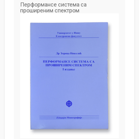
Перформансе система са
проширеним спектром