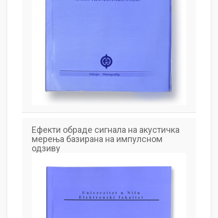
Ефекти обраде сигнала на акустичка
мерења базирана на импулсном
одзиву