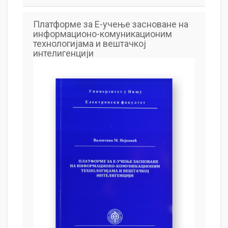
Платформе за Е-учење засноване на
информационо-комуникационим
технологијама и вештачкој
интелигенцији