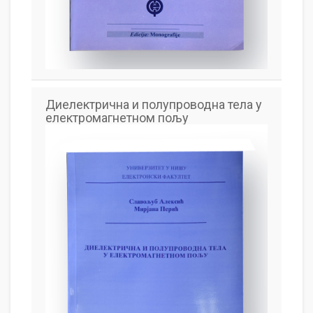
Диелектрична и полупроводна тела у
електромагнетном пољу