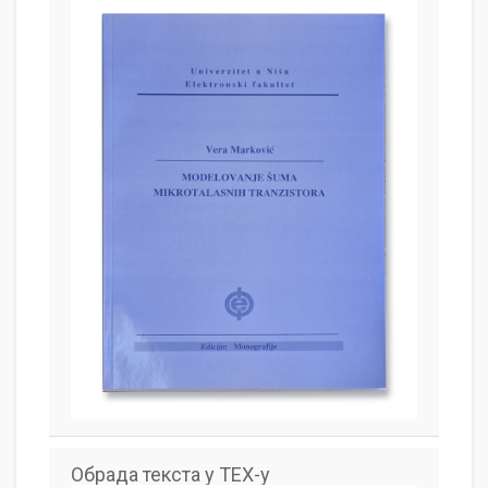
Обрада текста у TEX-у