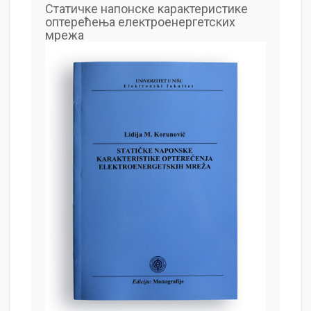
Статичке напонске карактеристике
оптерећења електроенергетских
мрежа