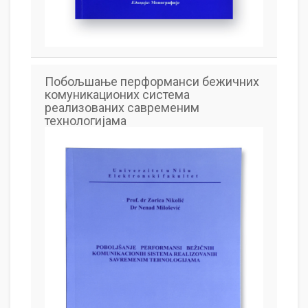
Побољшање перформанси бежичних
комуникационих система
реализованих савременим
технологијама