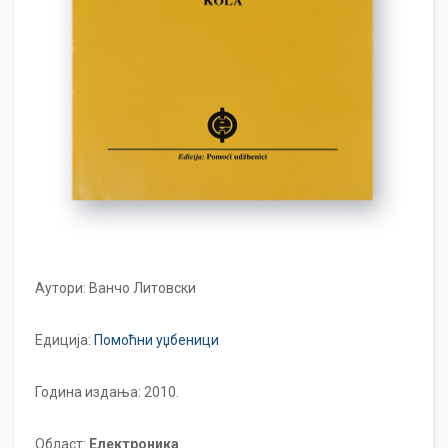
Аутори: Ванчо Литовски
Едиција:
Помоћни уџбеници
Година издања: 2010.
Област:
Електроника