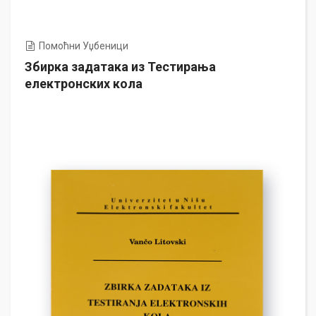
Помоћни Уџбеници
Збирка задатака из Тестирања
електронских кола