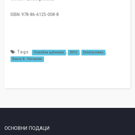
ISBN: 978-86-6125-008-8
Tags:
,
,
,
Помоћни уџбеници
2010.
Електроника
Ванчо Б. Литовски
ОСНОВНИ ПОДАЦИ