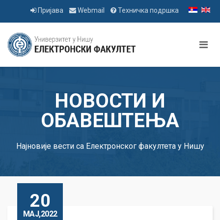
Пријава
Webmail
Техничка подршка
НОВОСТИ И
ОБАВЕШТЕЊА
Најновије вести са Електронског факултета у Нишу
20
МАЈ,2022