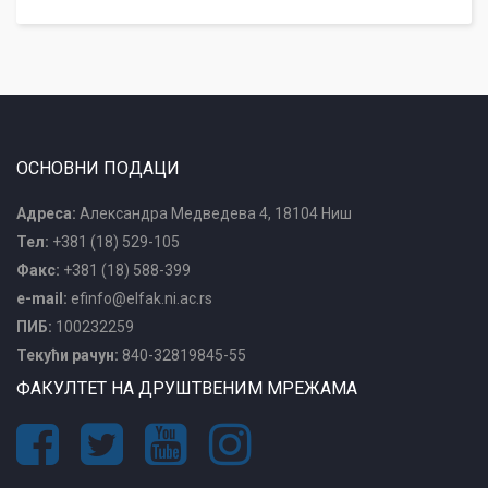
ОСНОВНИ ПОДАЦИ
Адреса:
Александра Медведева 4, 18104 Ниш
Тел:
+381 (18) 529-105
Факс:
+381 (18) 588-399
e-mail:
efinfo@elfak.ni.ac.rs
ПИБ:
100232259
Текући рачун:
840-32819845-55
ФАКУЛТЕТ НА ДРУШТВЕНИМ МРЕЖАМА