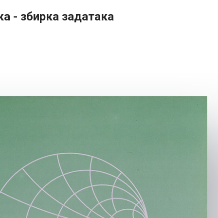
а - збирка задатака