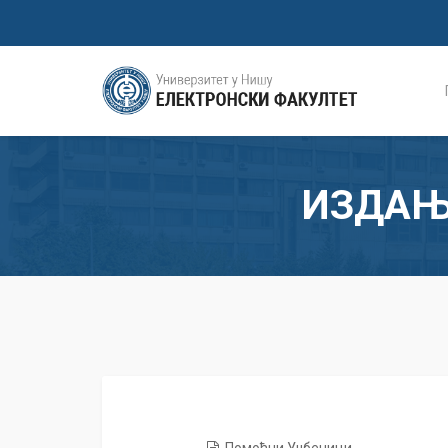
ИЗДАЊ