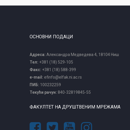
ОСНОВНИ ПОДАЦИ
Адреса:
Александра Медведева 4, 18104 Ниш
Тел:
+381 (18) 529-105
Факс:
+381 (18) 588-399
e-mail:
efinfo@elfak.ni.ac.rs
ПИБ:
100232259
Текући рачун:
840-32819845-55
ФАКУЛТЕТ НА ДРУШТВЕНИМ МРЕЖАМА