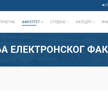
П
ПОЧЕТНА
ФАКУЛТЕТ
СТУДИЈЕ
КАТЕДРЕ
ИН
А ЕЛЕКТРОНСКОГ ФАК