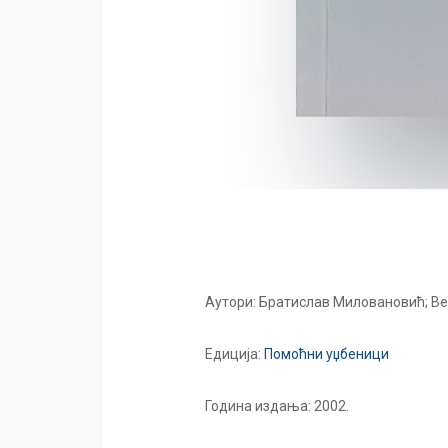
Аутори: Братислав Миловановић; Ве
Едиција:
Помоћни уџбеници
Година издања: 2002.