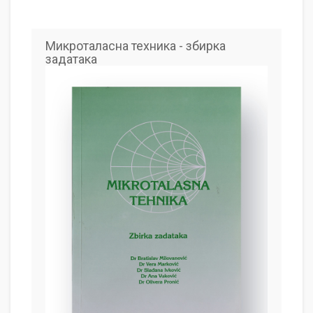
Микроталасна техника - збирка
задатака