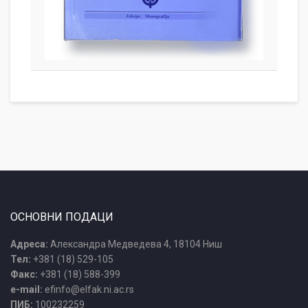
ОСНОВНИ ПОДАЦИ
Адреса:
Александра Медведева 4, 18104 Ниш
Тел:
+381 (18) 529-105
Факс:
+381 (18) 588-399
e-mail:
efinfo@elfak.ni.ac.rs
ПИБ:
100232259