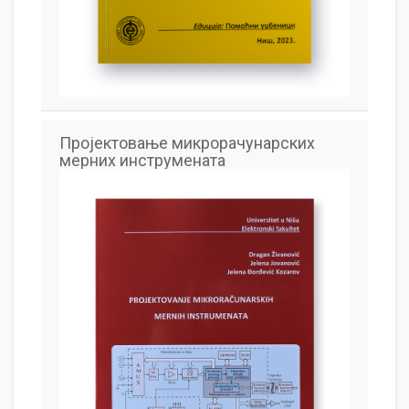
Пројектовање микрорачунарских
мерних инструмената