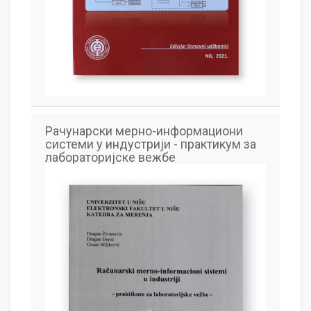
Рачунарски мерно-информациони
системи у индустрији - практикум за
лабораторијске вежбе