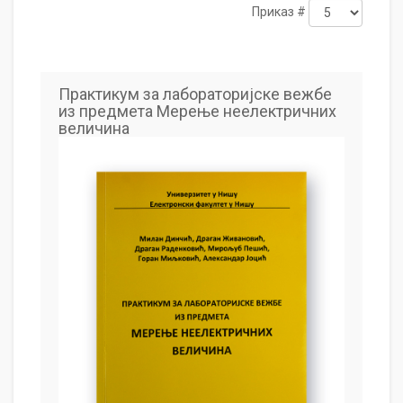
Приказ #
Практикум за лабораторијске вежбе
из предмета Мерење неелектричних
величина