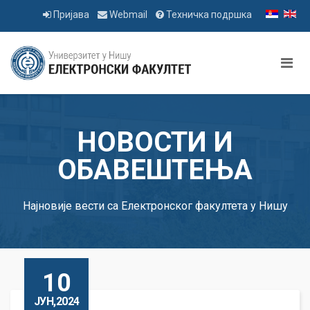
Пријава
Webmail
Техничка подршка
НОВОСТИ И
ОБАВЕШТЕЊА
Најновије вести са Електронског факултета у Нишу
10
ЈУН,2024