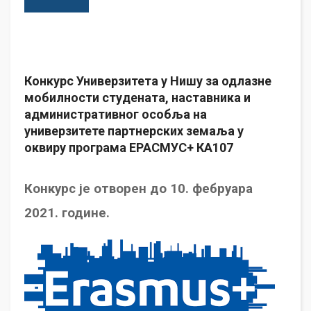
Конкурс Универзитета у Нишу за одлазне
мобилности студената, наставника и
административног особља на
универзитете партнерских земаља у
оквиру програма ЕРАСМУС+ КА107
Конкурс је отворен до 10. фебруара
2021. године.