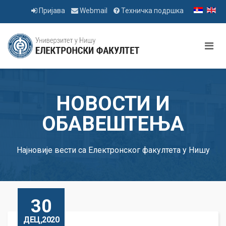
Пријава
Webmail
Техничка подршка
НОВОСТИ И
ОБАВЕШТЕЊА
Најновије вести са Електронског факултета у Нишу
30
ДЕЦ,2020