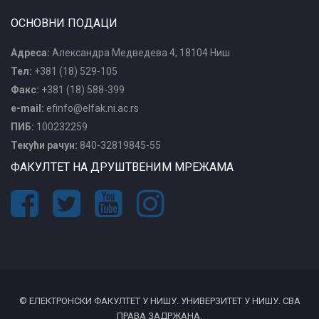
ОСНОВНИ ПОДАЦИ
Адреса:
Александра Медведева 4, 18104 Ниш
Тел:
+381 (18) 529-105
Факс:
+381 (18) 588-399
e-mail:
efinfo@elfak.ni.ac.rs
ПИБ:
100232259
Текући рачун:
840-32819845-55
ФАКУЛТЕТ НА ДРУШТВЕНИМ МРЕЖАМА
© ЕЛЕКТРОНСКИ ФАКУЛТЕТ У НИШУ. УНИВЕРЗИТЕТ У НИШУ. СВА
ПРАВА ЗАДРЖАНА.