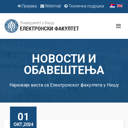
Пријава
Webmail
Техничка подршка
НОВОСТИ И
ОБАВЕШТЕЊА
Најновије вести са Електронског факултета у Нишу
01
ОКТ,2024