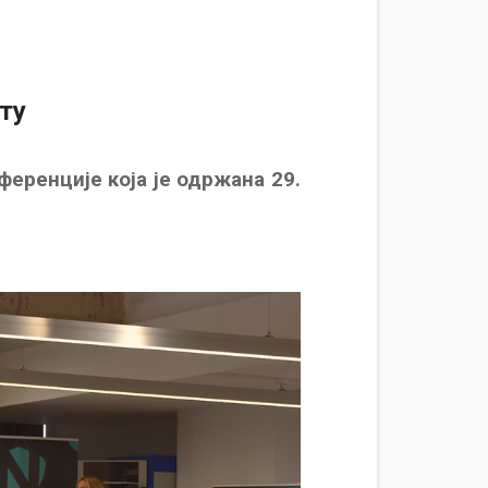
ту
еренције која је одржана 29.