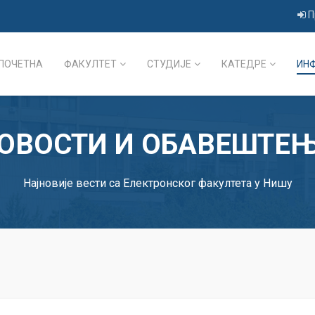
П
ПОЧЕТНА
ФАКУЛТЕТ
СТУДИЈЕ
КАТЕДРЕ
ИН
ОВОСТИ И ОБАВЕШТЕ
Најновије вести са Електронског факултета у Нишу