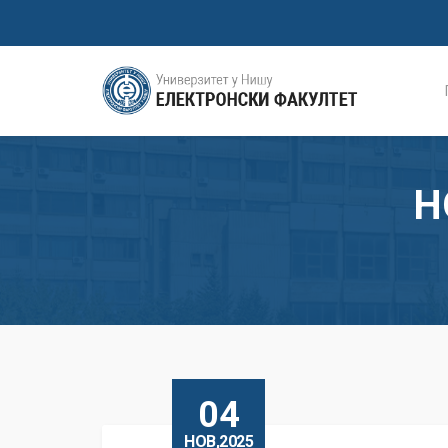
Н
04
НОВ,2025