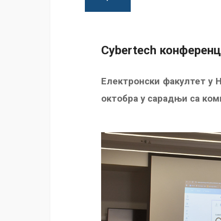
Cybertech конференц
Електронски факултет у Н
октобра у сарадњи са ко