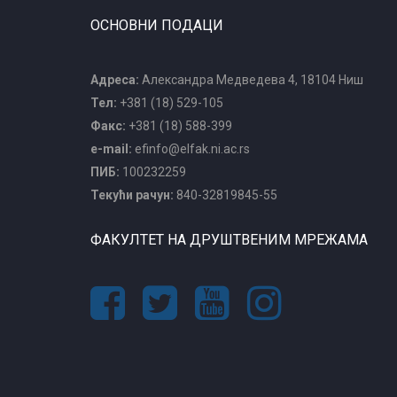
ОСНОВНИ ПОДАЦИ
Адреса:
Александра Медведева 4, 18104 Ниш
Тел:
+381 (18) 529-105
Факс:
+381 (18) 588-399
e-mail:
efinfo@elfak.ni.ac.rs
ПИБ:
100232259
Текући рачун:
840-32819845-55
ФАКУЛТЕТ НА ДРУШТВЕНИМ МРЕЖАМА