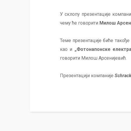
У склопу презентације компани
чему ће говорити
Милош Арсен
Теме презентације биће такође
као и
„Фотонапонске електра
говорити Милош Арсенијевић.
Презентацији компаније
Schrack