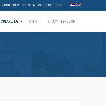
ријава
Webmail
Техничка подршка
ФОРМАЦИЈЕ
УПИС
STUDY IN ENGLISH