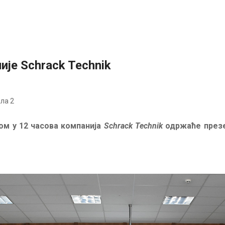
ије Schrack Technik
ла 2
ком у 12 часова компанија
Schrack Technik
одржаће презе