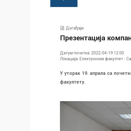
Догађаји
Презентација компан
Датум почетка:
2022-04-19 12:00
Локација:
Електронски факултет - Са
У уторак 19. априла са почет
факултету.