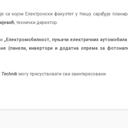
је са којом Електронски факултет у Нишу сарађује планир
ијевић
, технички директор.
 и
„Електромобилност, пуњачи електричних аутомобила 
не (панели, инвертори и додатна опрема за фотонап
 Technik
могу присуствовати сви заинтересовани.