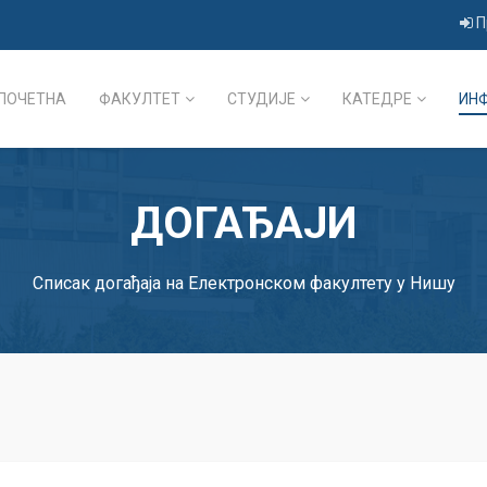
П
ПОЧЕТНА
ФАКУЛТЕТ
СТУДИЈЕ
КАТЕДРЕ
ИН
ДОГАЂАЈИ
Списак догађаја на Електронском факултету у Нишу