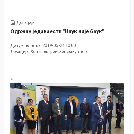
Догађаји
Одржан једанаести "Наук није баук"
Датум почетка:
2019-05-24 10:00
Локација:
Хол Електронског факултета
+