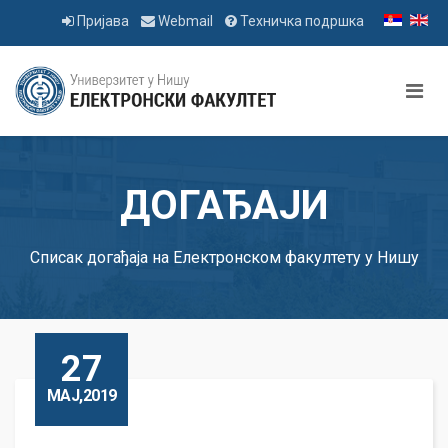
Пријава
Webmail
Техничка подршка
ДОГАЂАЈИ
Списак догађаја на Електронском факултету у Нишу
27
МАЈ,2019