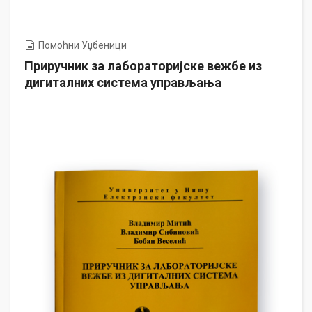
Помоћни Уџбеници
Приручник за лабораторијске вежбе из
дигиталних система управљања