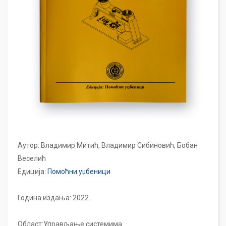
Аутор: Владимир Митић, Владимир Сибиновић, Бобан
Веселић
Едиција:
Помоћни уџбеници
Година издања: 2022.
Област:Управљање системима