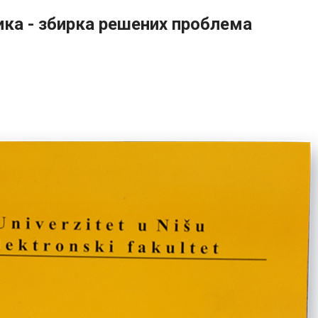
ка - збирка решених проблема