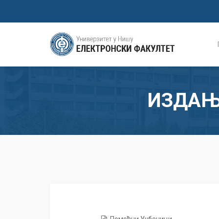
ИЗДАЊ