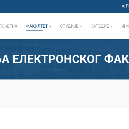
П
ПОЧЕТНА
ФАКУЛТЕТ
СТУДИЈЕ
КАТЕДРЕ
ИН
А ЕЛЕКТРОНСКОГ ФАК