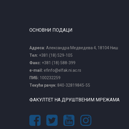
ОСНОВНИ ПОДАЦИ
Адреса:
Александра Медведева 4, 18104 Ниш
Тел:
+381 (18) 529-105
Факс:
+381 (18) 588-399
e-mail:
efinfo@elfak.ni.ac.rs
ПИБ:
100232259
Текући рачун:
840-32819845-55
ФАКУЛТЕТ НА ДРУШТВЕНИМ МРЕЖАМА