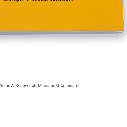
Милан А. Ковачевић; Миодраг М. Спалевић