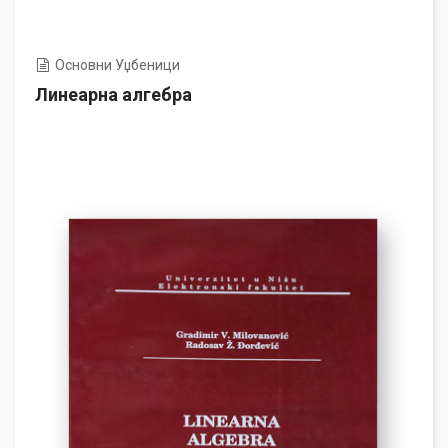
Основни Уџбеници
Линеарна алгебра