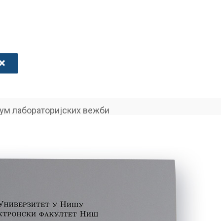
кум лабораторијских вежби