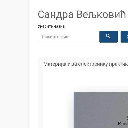
Сандра Вељковић
Унесите назив
Материјали за електронику практи