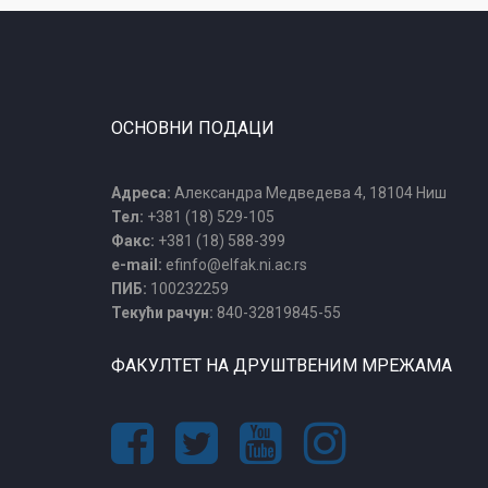
ОСНОВНИ ПОДАЦИ
Адреса:
Александра Медведева 4, 18104 Ниш
Тел:
+381 (18) 529-105
Факс:
+381 (18) 588-399
e-mail:
efinfo@elfak.ni.ac.rs
ПИБ:
100232259
Текући рачун:
840-32819845-55
ФАКУЛТЕТ НА ДРУШТВЕНИМ МРЕЖАМА