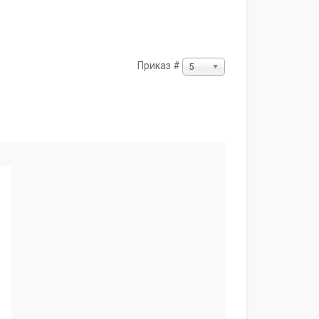
Приказ #
5