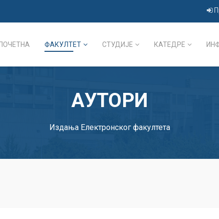
П
ПОЧЕТНА
ФАКУЛТЕТ
СТУДИЈЕ
КАТЕДРЕ
ИН
АУТОРИ
Издања Електронског факултета