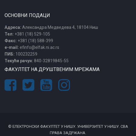
ОСНОВНИ ПОДАЦИ
Адреса:
Александра Медведева 4, 18104 Ниш
Тел:
+381 (18) 529-105
Факс:
+381 (18) 588-399
e-mail:
efinfo@elfak.ni.ac.rs
ПИБ:
100232259
Текући рачун:
840-32819845-55
ФАКУЛТЕТ НА ДРУШТВЕНИМ МРЕЖАМА
© ЕЛЕКТРОНСКИ ФАКУЛТЕТ У НИШУ. УНИВЕРЗИТЕТ У НИШУ. СВА
ПРАВА ЗАДРЖАНА.