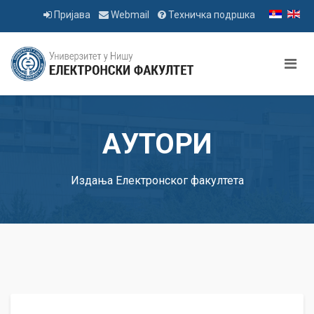
Пријава
Webmail
Техничка подршка
АУТОРИ
Издања Електронског факултета