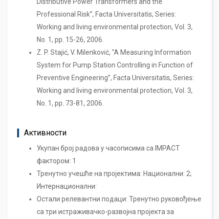
Distributive Power Transformers and the
Professional Risk”, Facta Universitatis, Series:
Working and living environmental protection, Vol. 3,
No. 1, pp. 15-26, 2006.
Z. P. Stajić, V. Milenković, "A Measuring Information
System for Pump Station Controlling in Function of
Preventive Engineering”, Facta Universitatis, Series:
Working and living environmental protection, Vol. 3,
No. 1, pp. 73-81, 2006.
Активности
Укупан број радова у часописима са IMPACT
фактором: 1
Тренутно учешће на пројектима: Национални: 2;
Интернационални:
Остали релевантни подаци: Тренутно руковођење
са три истраживачко-развојна пројекта за