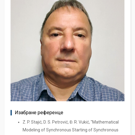
Изабране референце
Z. P. Stajić, D. S. Petrović, Đ. R. Vukić, "Mathematical
Modeling of Synchronous Starting of Synchronous