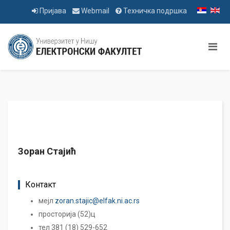
Пријава
Webmail
Техничка подршка
Зоран Стајић
Контакт
мејл
zoran.stajic@elfak.ni.ac.rs
просторија (52)ц
тел 381 (18) 529-652