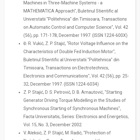
Machines in Three-Machine Systems - a
MATHEMATICA Approach", Buletinul Stientific al
Universtatii "Politehnica" din Timisoara, Transactions
on Automatic Control and Computer Science", Vol. 42
(56), pp. 171-178, December 1997. (ISSN 1224-600X)
Đ. R. Vukić, Z. P. Stajić, "Rotor Voltage Influence on the
Characteristics of Double Fed Induction Motor",
Buletinul Stientific al Universtatii "Politehnica" din
Timisoara, Transactions on Electrotechnics,
Electronics and Communications", Vol. 42 (56), pp. 25-
32, December 1997. (ISSN 1224-6034)
Z. P. Stajić, D. S. Petrović, D. B. Arnautović, "Starting
Generator Driving Torque Modelling in the Studies of
Synchronous Starting of Synchronous Machines",
Facta Universitatis, Series: Electronics and Energetics,
Vol. 15, No. 3, December 2002.
V. Aleksić, Z. P. Stajić, M. Radić, "Protection of