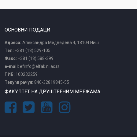
ОСНОВНИ ПОДАЦИ
Адреса:
Александра Медведева 4, 18104 Ниш
Тел:
+381 (18) 529-105
Факс:
+381 (18) 588-399
e-mail:
efinfo@elfak.ni.ac.rs
ПИБ:
100232259
Текући рачун:
840-32819845-55
ФАКУЛТЕТ НА ДРУШТВЕНИМ МРЕЖАМА