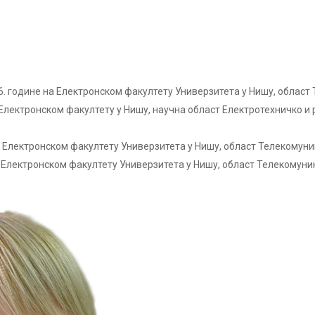
. године на Електронском факултету Универзитета у Нишу, област
Електронском факултету у Нишу, научна област Електротехничко и
 Електронском факултету Универзитета у Нишу, област Телекомуни
 Електронском факултету Универзитета у Нишу, област Телекомуни