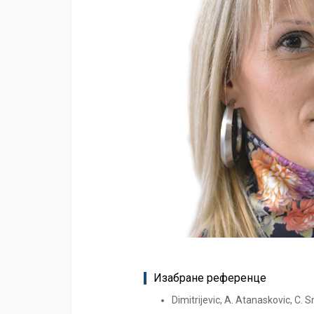
Изабране референце
Dimitrijevic, A. Atanaskovic, C.