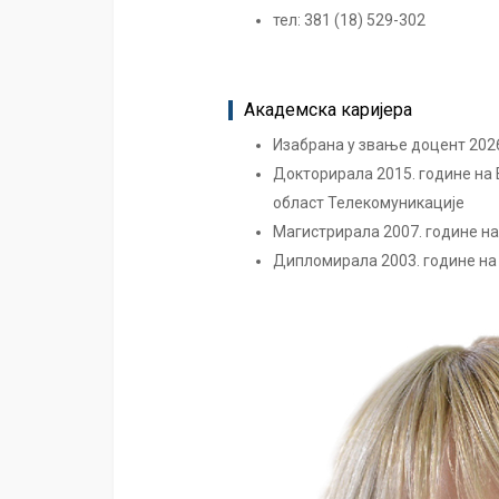
тел: 381 (18) 529-302
Академска каријера
Изабрана у звање доцент 2026
Докторирала 2015. године на 
област Телекомуникације
Магистрирала 2007. године на
Дипломирала 2003. године на