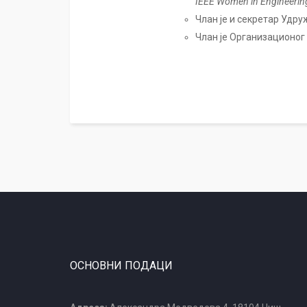
IEEE Women in Engineeri
Члан је и секретар Удр
Члан је Организационог
ОСНОВНИ ПОДАЦИ