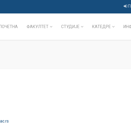
П
ПОЧЕТНА
ФАКУЛТЕТ
СТУДИЈЕ
КАТЕДРЕ
ИН
.ac.rs