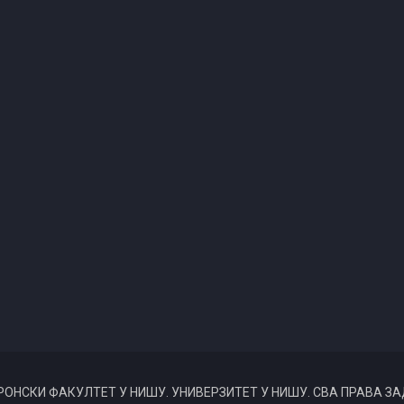
РОНСКИ ФАКУЛТЕТ У НИШУ. УНИВЕРЗИТЕТ У НИШУ. СВА ПРАВА З