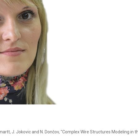
 Smartt, J. Jokovic and N. Dončov, "Complex Wire Structures Modeling in t