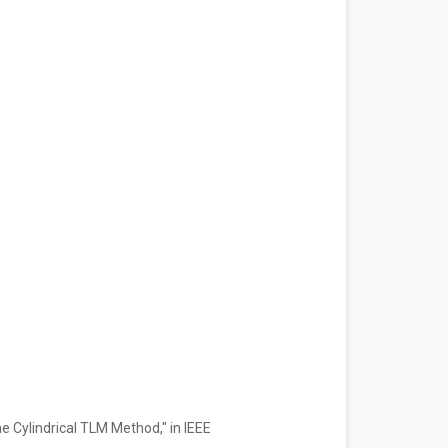
he Cylindrical TLM Method," in IEEE