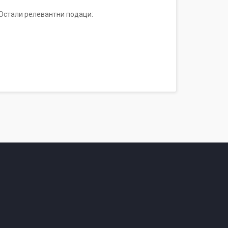
)Остали релевантни подаци: