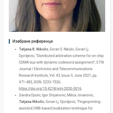
Изабране референце
Tatjana R. Nikolic
, Goran S. Nikolic, Goran Lj.
Djordjevic, “Distributed arbitration scheme for on-chip
CDMA bus with dynamic codeword assignment”, ETRI
Journal / Electronics and Telecommunications
Research Institute, Vol. 43, Issue 3, June 2021, pp.
471-482, ISSN: 2233-7326,
https://doi.org/10.4218/etrij.2020-0016
Sandra Djosic, Igor Stojanovic, Milica Jovanovic,
Tatjana Nikolic
, Goran Lj. Djordjevic, “Fingerprinting-
assisted UWB-based localization technique for