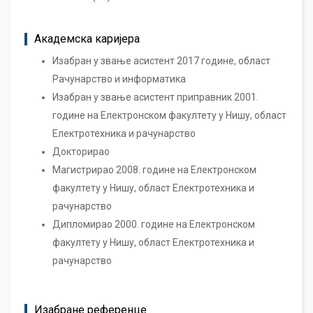
Академска каријера
Изабран у звање асистент 2017 године, област
Рачунарство и информатика
Изабран у звање асистент приправник 2001.
године на Електронском факултету у Нишу, област
Електротехника и рачунарство
Докторирао
Магистрирао 2008. године на Електронском
факултету у Нишу, област Електротехника и
рачунарство
Дипломирао 2000. године на Електронском
факултету у Нишу, област Електротехника и
рачунарство
Изабране референце