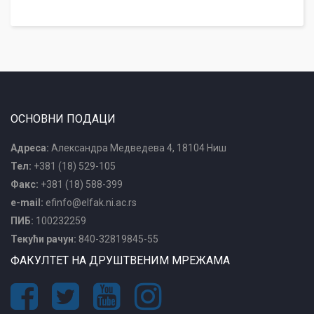
ОСНОВНИ ПОДАЦИ
Адреса:
Александра Медведева 4, 18104 Ниш
Тел:
+381 (18) 529-105
Факс:
+381 (18) 588-399
e-mail:
efinfo@elfak.ni.ac.rs
ПИБ:
100232259
Текући рачун:
840-32819845-55
ФАКУЛТЕТ НА ДРУШТВЕНИМ МРЕЖАМА