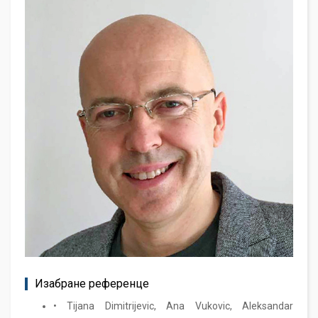
Изабране референце
• Tijana Dimitrijevic, Ana Vukovic, Aleksandar