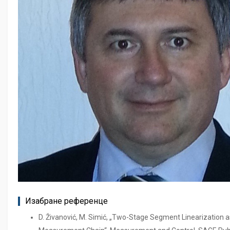
Изабране референце
D. Živanović, M. Simić, „Two-Stage Segment Linearization 