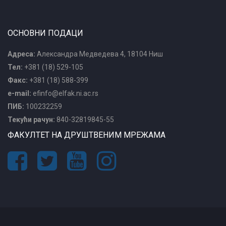
ОСНОВНИ ПОДАЦИ
Адреса:
Александра Медведева 4, 18104 Ниш
Тел:
+381 (18) 529-105
Факс:
+381 (18) 588-399
e-mail:
efinfo@elfak.ni.ac.rs
ПИБ:
100232259
Текући рачун:
840-32819845-55
ФАКУЛТЕТ НА ДРУШТВЕНИМ МРЕЖАМА