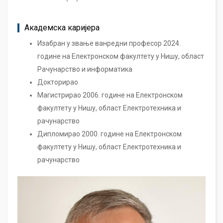
Академска каријера
Изабран у звање ванредни професор 2024.
године на Електронском факултету у Нишу, област
Рачунарство и информатика
Докторирао
Магистрирао 2006. године на Електронском
факултету у Нишу, област Електротехника и
рачунарство
Дипломирао 2000. године на Електронском
факултету у Нишу, област Електротехника и
рачунарство