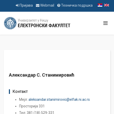
Пријава
Webmail
Техничка подршка
Александар С. Станимировић
Контакт
Мејл:
aleksandar.stanimirovic@elfak.ni.ac.rs
Просторија 331
Тел: 381 (18) 529-331