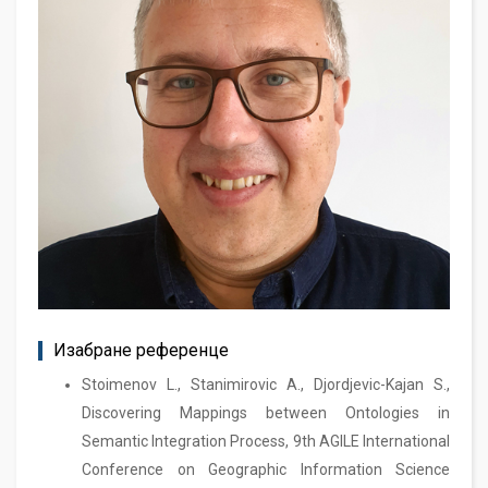
Изабране референце
Stoimenov L., Stanimirovic A., Djordjevic-Kajan S.,
Discovering Mappings between Ontologies in
Semantic Integration Process, 9th AGILE International
Conference on Geographic Information Science