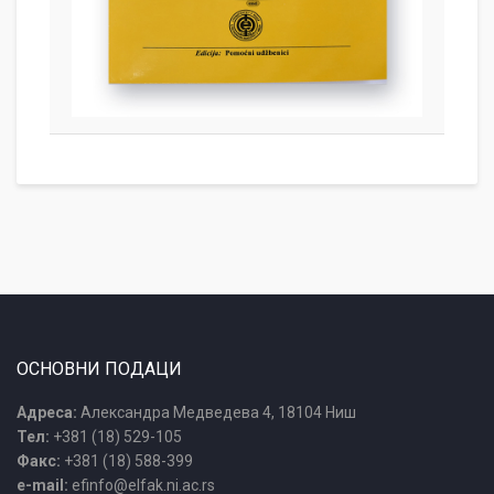
ОСНОВНИ ПОДАЦИ
Адреса:
Александра Медведева 4, 18104 Ниш
Тел:
+381 (18) 529-105
Факс:
+381 (18) 588-399
e-mail:
efinfo@elfak.ni.ac.rs