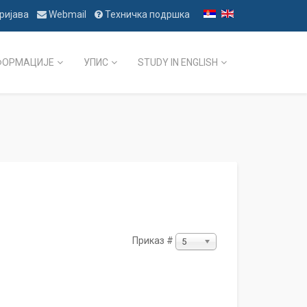
ријава
Webmail
Техничка подршка
ФОРМАЦИЈЕ
УПИС
STUDY IN ENGLISH
Приказ #
5