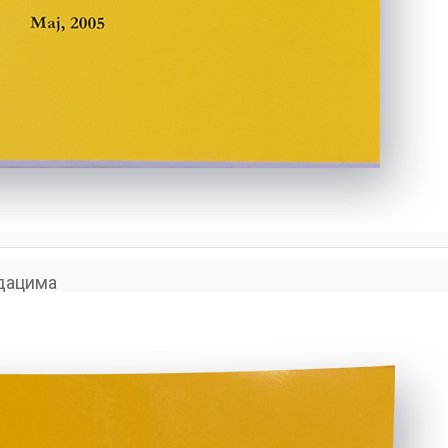
адацима