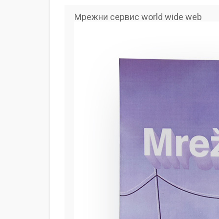
Мрежни сервис world wide web