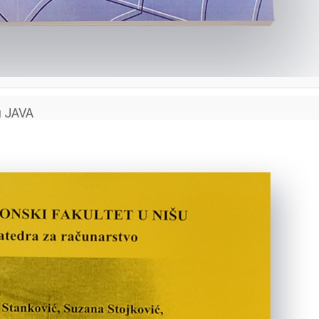
и JAVA