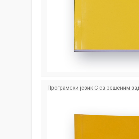
Програмски језик C са решеним з