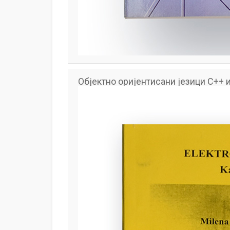
Објектно оријентисани језици C++ 