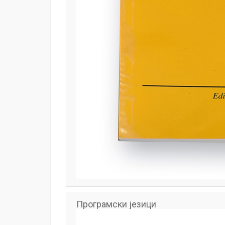
Програмски језици