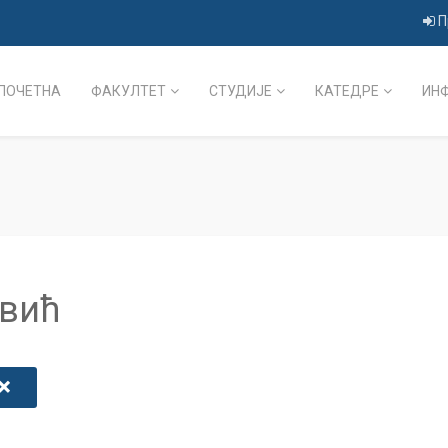
П
ПОЧЕТНА
ФАКУЛТЕТ
СТУДИЈЕ
КАТЕДРЕ
ИН
овић