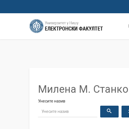
Милена М. Станк
Унесите назив