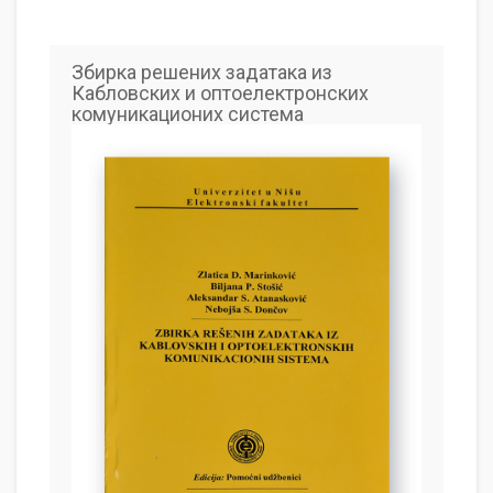
Збирка решених задатака из
Кабловских и оптоелектронских
комуникационих система