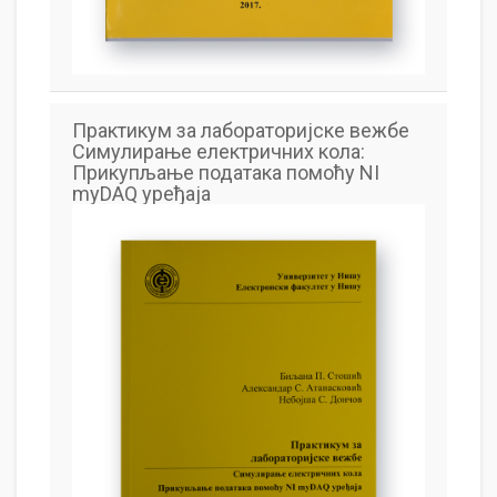
Практикум за лабораторијске вежбе
Симулирање електричних кола:
Прикупљање података помоћу NI
myDAQ уређаја